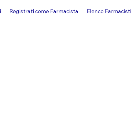
i
Registrati come Farmacista
Elenco Farmacisti