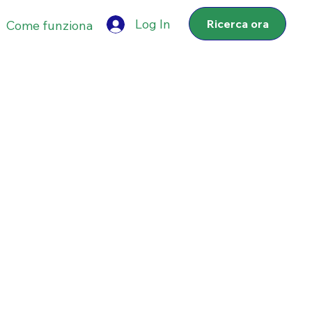
Log In
Ricerca ora
Come funziona