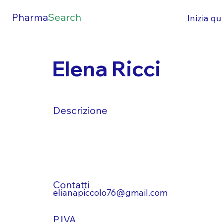
Pharma
Search
Inizia qu
Elena Ricci
Descrizione
Contatti
elianapiccolo76@gmail.com
P.IVA