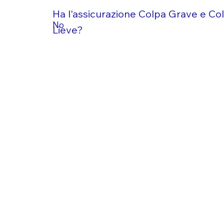
Ha l'assicurazione Colpa Grave e Co
No
Lieve?