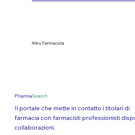
Altro Farmacista
Pharma
Search
Il portale che mette in contatto i titolari di
farmacia con farmacisti professionisti dispo
collaborazioni.