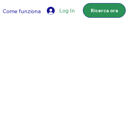
Log In
Ricerca ora
Come funziona