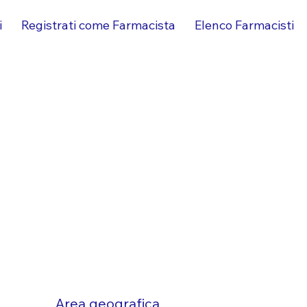
i
Registrati come Farmacista
Elenco Farmacisti
Area geografica