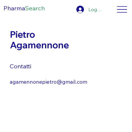
Pharma
Search
Log In
Pietro
Agamennone
Contatti
agamennonepietro@gmail.com