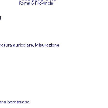
Roma & Provincia
i
oratura auricolare, Misurazione
ona borgesiana