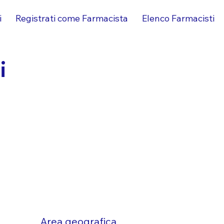
i
Registrati come Farmacista
Elenco Farmacisti
i
Area geografica