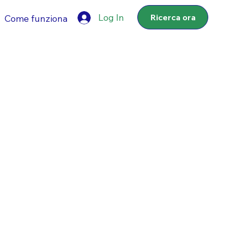
Log In
Ricerca ora
Come funziona