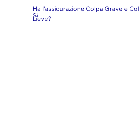
Ha l'assicurazione Colpa Grave e Co
Sì
Lieve?