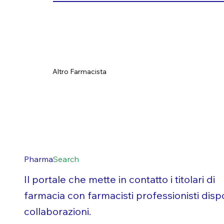
Altro Farmacista
Pharma
Search
Il portale che mette in contatto i titolari di
farmacia con farmacisti professionisti dispo
collaborazioni.